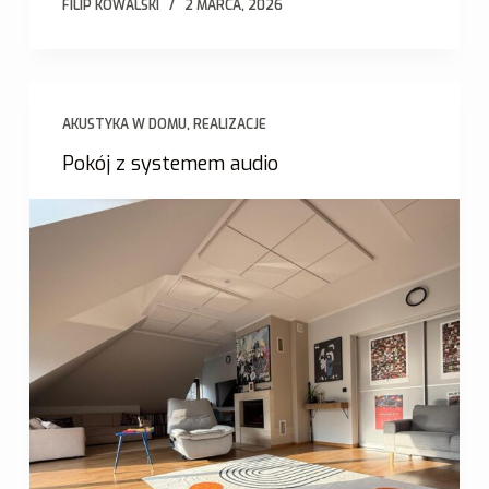
FILIP KOWALSKI
2 MARCA, 2026
AKUSTYKA W DOMU
,
REALIZACJE
Pokój z systemem audio