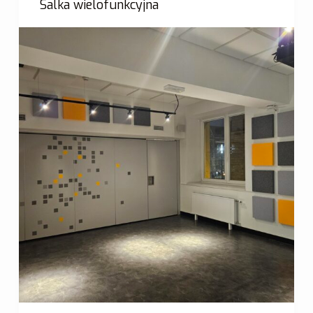
Salka wielofunkcyjna