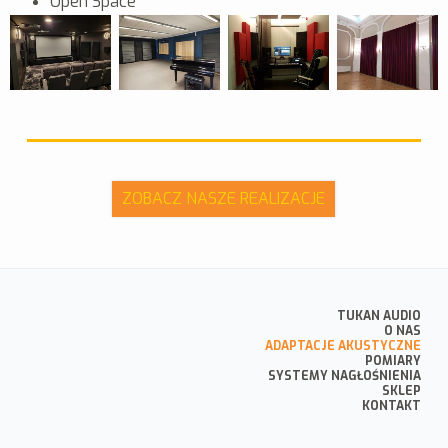
Open Space
ZOBACZ NASZE REALIZACJE
TUKAN AUDIO
O NAS
ADAPTACJE AKUSTYCZNE
POMIARY
SYSTEMY NAGŁOŚNIENIA
SKLEP
KONTAKT