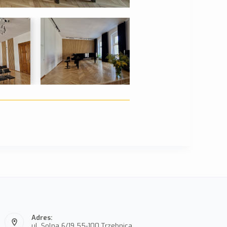
Adres:
ul. Solna 6/19 55-100 Trzebnica