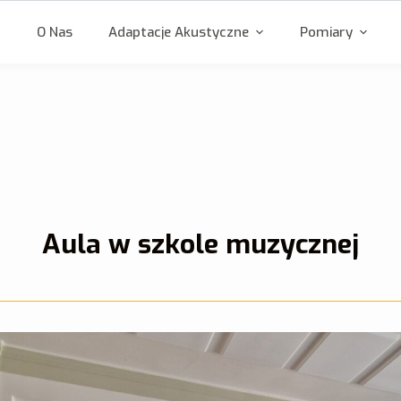
o
O Nas
Adaptacje Akustyczne
Pomiary
Aula w szkole muzycznej